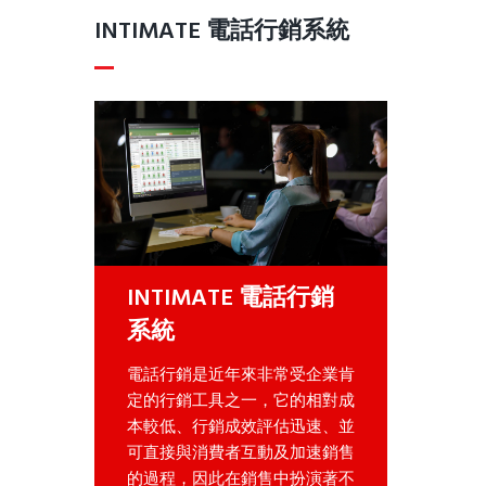
INTIMATE 電話行銷系統
INTIMATE 電話行銷
系統
電話行銷是近年來非常受企業肯
定的行銷工具之一，它的相對成
本較低、行銷成效評估迅速、並
可直接與消費者互動及加速銷售
的過程，因此在銷售中扮演著不