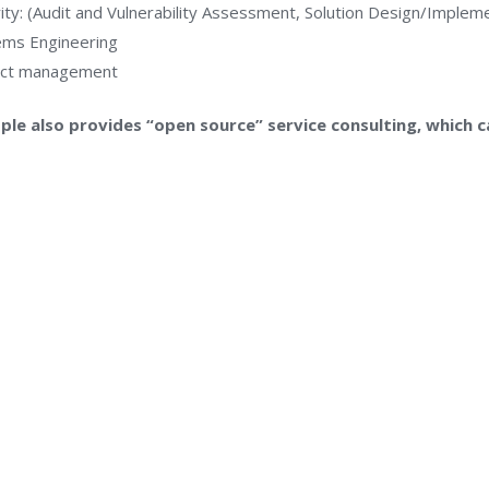
ity: (Audit and Vulnerability Assessment, Solution Design/Implem
ems Engineering
ect management
ple also provides “open source” service consulting, which c