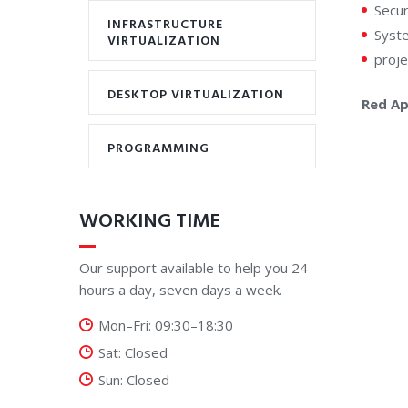
Secur
INFRASTRUCTURE
Syst
VIRTUALIZATION
proj
DESKTOP VIRTUALIZATION
Red Ap
PROGRAMMING
WORKING TIME
Our support available to help you 24
hours a day, seven days a week.
Mon–Fri: 09:30–18:30
Sat: Closed
Sun: Closed