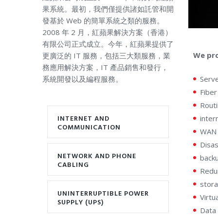
果系統。最初，我們僅提供諸如託管和開
發基於 Web 的簡單系統之類的服務。
2008 年 2 月，紅蘋果解決方案（香港）
有限公司正式成立。今年，紅蘋果提供了
We pro
更廣泛的 IT 服務，包括三大類服務，業
務應用解決方案，IT 產品銷售和發行，
系統開發以及編程服務。
Serv
Fiber
Routi
INTERNET AND
inter
COMMUNICATION
WAN 
Disas
NETWORK AND PHONE
back
CABLING
Redu
stor
UNINTERRUPTIBLE POWER
Virtu
SUPPLY (UPS)
Data 