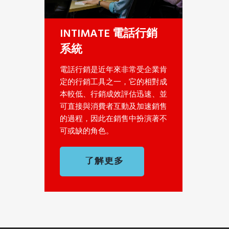
INTIMATE 電話行銷
系統
電話行銷是近年來非常受企業肯
定的行銷工具之一，它的相對成
本較低、行銷成效評估迅速、並
可直接與消費者互動及加速銷售
的過程，因此在銷售中扮演著不
可或缺的角色。
了解更多